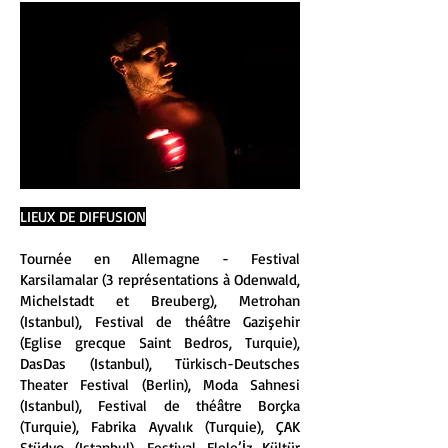
LIEUX DE DIFFUSION
Tournée en Allemagne - Festival
Karsilamalar (3 représentations à Odenwald,
Michelstadt et Breuberg), Metrohan
(Istanbul), Festival de théâtre Gazişehir
(Eglise grecque Saint Bedros, Turquie),
DasDas (Istanbul), Türkisch-Deutsches
Theater Festival (Berlin), Moda Sahnesi
(Istanbul), Festival de théâtre Borçka
(Turquie), Fabrika Ayvalık (Turquie), ÇAK
Stüdyo (Istanbul), Festival Elele’İz Kültür