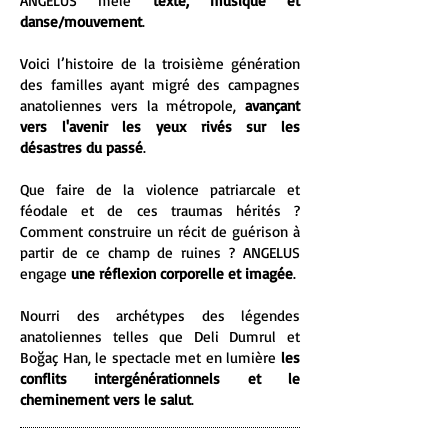
ANGELUS mêle
texte, musique et
danse/mouvement
.
Voici l’histoire de la troisième génération
des familles ayant migré des campagnes
anatoliennes vers la métropole,
avançant
vers l'avenir les yeux rivés sur les
désastres du passé
.
Que faire de la violence patriarcale et
féodale et de ces traumas hérités ?
Comment construire un récit de guérison à
partir de ce champ de ruines ? ANGELUS
engage
une réflexion corporelle et imagée
.
Nourri des archétypes des légendes
anatoliennes telles que Deli Dumrul et
Boğaç Han, le spectacle met en lumière
les
conflits intergénérationnels et le
cheminement vers le salut
.