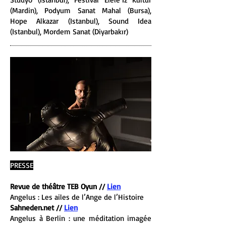
(Mardin), Podyum Sanat Mahal (Bursa),
Hope Alkazar (Istanbul), Sound Idea
(Istanbul), Mordem Sanat (Diyarbakır)
PRESSE
Revue de théâtre TEB Oyun //
Lien
Angelus : Les ailes de l’Ange de l’Histoire
Sahneden.net //
Lien
Angelus à Berlin : une méditation imagée