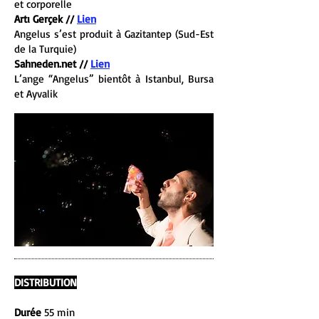
et corporelle
Artı Gerçek //
Lien
Angelus s’est produit à Gazitantep (Sud-Est
de la Turquie)
Sahneden.net //
Lien
L’ange “Angelus” bientôt à Istanbul, Bursa
et Ayvalik
DISTRIBUTION
Durée
55 min