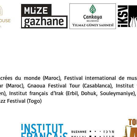
rées du monde (Maroc), Festival international de musiqu
ar (Maroc), Gnaoua Festival Tour (Casablanca), Institut 
n), Institut français d’Irak (Erbil, Dohuk, Souleymaniye)
azz Festival (Togo)