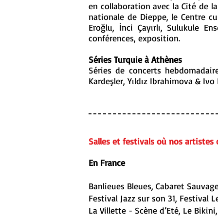
en collaboration avec la Cité de 
nationale de Dieppe, le Centre c
Eroğlu, İnci Çayırlı, Sulukule En
conférences, exposition.
Séries Turquie à Athènes
Séries de concerts hebdomadaire
Kardeşler, Yıldız Ibrahimova & Iv
Salles et festivals où nos artiste
En France
Banlieues Bleues, Cabaret Sauvage
Festival Jazz sur son 31, Festival 
La Villette - Scène d’Eté, Le Biki