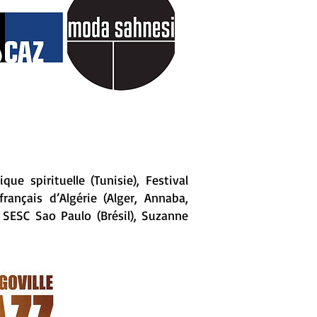
e spirituelle (Tunisie), Festival
français d’Algérie (Alger, Annaba,
, SESC Sao Paulo (Brésil), Suzanne