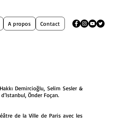
A propos
Contact
 Hakkı Demircioğlu, Selim Sesler &
d’Istanbul, Önder Foçan.
âtre de la Ville de Paris avec les