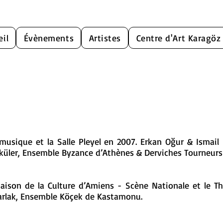
eil
Évènements
Artistes
Centre d'Art Karagöz
 musique et la Salle Pleyel en 2007. Erkan Oğur & Ismail
küler, Ensemble Byzance d’Athènes & Derviches Tourneurs 
ison de la Culture d’Amiens - Scène Nationale et le Thé
Parlak, Ensemble Köçek de Kastamonu.