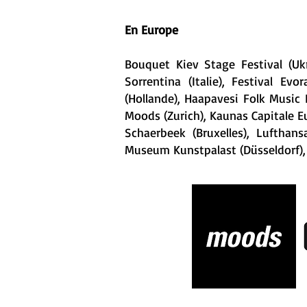
En Europe
Bouquet Kiev Stage Festival (Ukr
Sorrentina (Italie), Festival Ev
(Hollande), Haapavesi Folk Music F
Moods (Zurich), Kaunas Capitale Eur
Schaerbeek (Bruxelles), Lufthans
Museum Kunstpalast (Düsseldorf), 