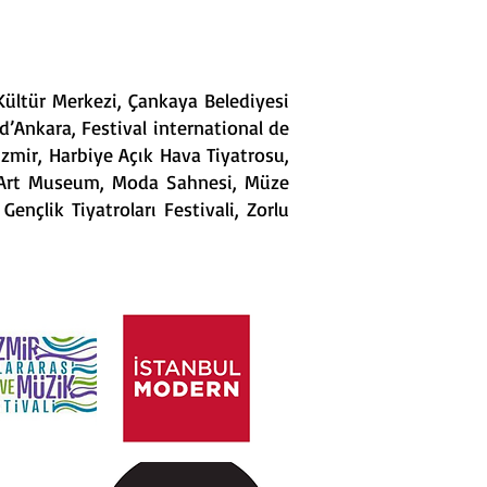
Kültür Merkezi, Çankaya Belediyesi
d’Ankara, Festival international de
Izmir, Harbiye Açık Hava Tiyatrosu,
ern Art Museum, Moda Sahnesi, Müze
nçlik Tiyatroları Festivali, Zorlu