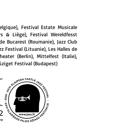
lgique), Festival Estate Musicale
rs & Liège), Festival Wereldfesst
s de Bucarest (Roumanie), Jazz Club
z Festival (Lituanie), Les Halles de
er (Berlin), Mittelfest (Italie),
ziget Festival (Budapest)