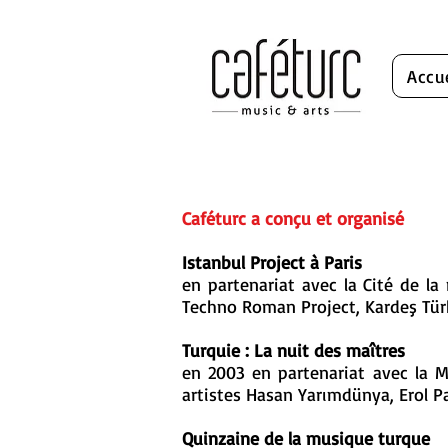
Accu
Caféturc a conçu et organisé
Istanbul Project à Paris
en partenariat avec la Cité de la
Techno Roman Project, Kardeş Tür
Turquie : La nuit des maîtres
en 2003 en partenariat avec la Ma
artistes Hasan Yarımdünya, Erol 
Quinzaine de la musique turque