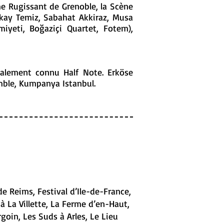
me Rugissant de Grenoble, la Scène
Okay Temiz, Sabahat Akkiraz, Musa
emiyeti, Boğaziçi Quartet, Fotem),
ialement connu Half Note. Erköse
emble, Kumpanya Istanbul.
 Reims, Festival d’Ile-de-France,
 à La Villette, La Ferme d’en-Haut,
goin, Les Suds à Arles, Le Lieu