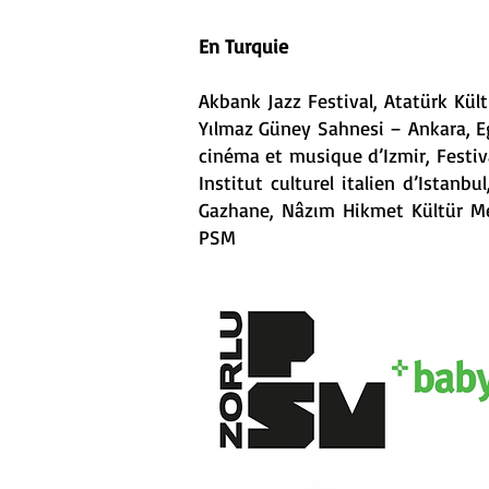
En Turquie
Akbank Jazz Festival, Atatürk Kül
Yılmaz Güney Sahnesi – Ankara, Egl
cinéma et musique d’Izmir, Festiva
Institut culturel italien d’Istan
Gazhane, Nâzım Hikmet Kültür Merk
PSM