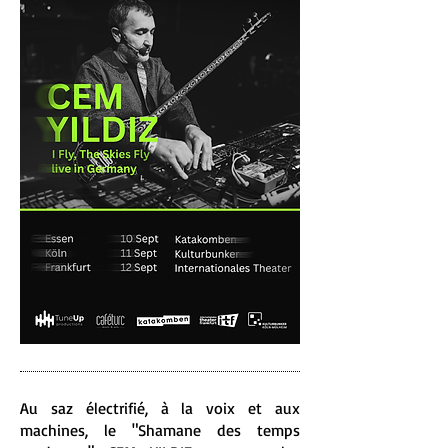
Au saz électrifié, à la voix et aux
machines, le "Shamane des temps