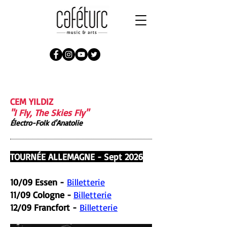
CEM YILDIZ
"I Fly, The Skies Fly"
Électro-Folk d'Anatolie
TOURNÉE ALLEMAGNE - Sept 2026
10/09 Essen -
Billetterie
11/09 Cologne -
Billetterie
12/09 Francfort -
Billetterie